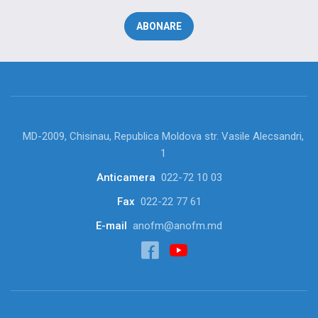
MD-2009, Chisinau, Republica Moldova str. Vasile Alecsandri,
1
Anticamera
022-72 10 03
Fax
022-22 77 61
E-mail
anofm@anofm.md