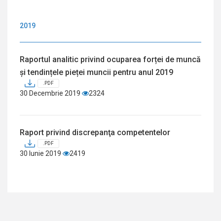
2019
Raportul analitic privind ocuparea forței de muncă
și tendințele pieței muncii pentru anul 2019
.PDF
30 Decembrie 2019
2324
Raport privind discrepanţa competentelor
.PDF
30 Iunie 2019
2419