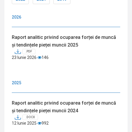
2026
Raport analitic privind ocuparea forței de muncă
și tendințele pieței muncii 2025
.PDF
23 Iunie 2026
146
2025
Raport analitic privind ocuparea forței de muncă
și tendințele pieței muncii 2024
.DOCX
12 Iunie 2025
992