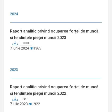
2024
Raport analitic privind ocuparea forței de muncă
și tendințele pieței muncii 2023
.DOCX
7 Iunie 2024
1365
2023
Raport analitic privind ocuparea forței de muncă
și tendințele pieței muncii 2022
.PDF
7 Iulie 2023
1922